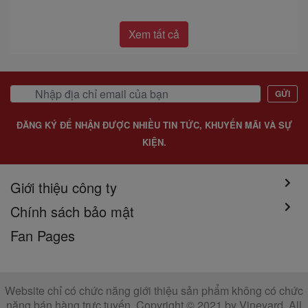
Xem tất cả
GỬI
ĐĂNG KÝ ĐỂ NHẬN ĐƯỢC NHIỀU TIN TỨC, KHUYẾN MÃI VÀ SỰ
KIỆN.
Giới thiệu công ty
Chính sách bảo mật
Fan Pages
Website chỉ có chức năng giới thiệu sản phẩm không có chức
năng bán hàng trực tuyến. Copyright © 2021 by Vineyard. All