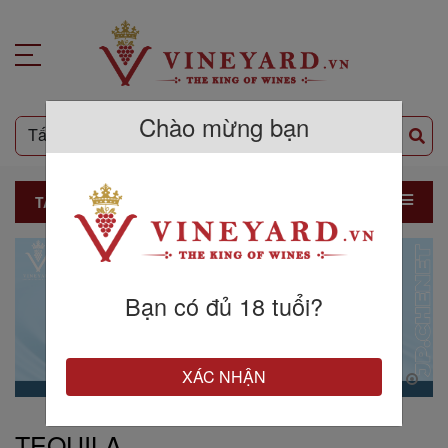
Chào mừng bạn
TẤT CẢ SẢN PHẨM
Bạn có đủ 18 tuổi?
XÁC NHẬN
TEQUILA