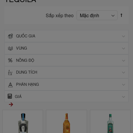
Sắp xếp theo
QUỐC GIA
VÙNG
NỒNG ĐỘ
DUNG TÍCH
PHÂN HẠNG
GIÁ