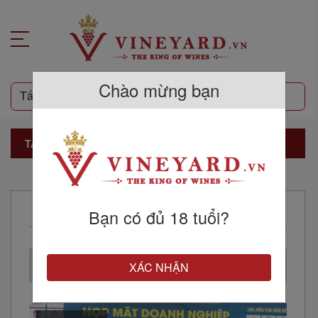
Chào mừng bạn
TẤT CẢ SẢN PHẨM
SỰ KIỆN
Bạn có đủ 18 tuổi?
XÁC NHẬN