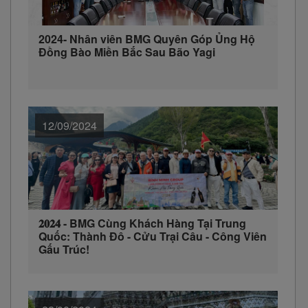
2024- Nhân viên BMG Quyên Góp Ủng Hộ
Đồng Bào Miền Bắc Sau Bão Yagi
12/09/2024
𝟐𝟎𝟐𝟒 - BMG Cùng Khách Hàng Tại Trung
Quốc: Thành Đô - Cửu Trại Câu - Công Viên
Gấu Trúc!