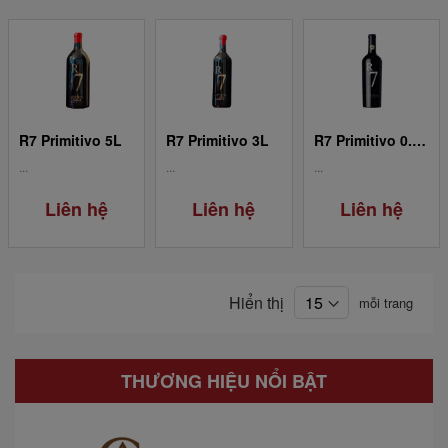
R7 Primitivo 5L
R7 Primitivo 3L
R7 Primitivo 0.75L
...
...
...
Liên hệ
Liên hệ
Liên hệ
Hiển thị
mỗi trang
THƯƠNG HIỆU NỔI BẬT