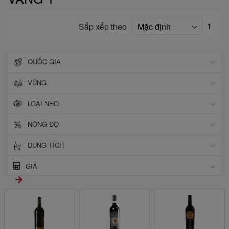
Sắp xếp theo
QUỐC GIA
VÙNG
LOẠI NHO
NỒNG ĐỘ
DUNG TÍCH
GIÁ