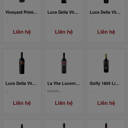
Vineyard Primitivo Salento IGT
Luce Della Vite Brunello Di Montalcino Toscana DOCG
Luce Della Vite Toscana IGT 2008
...
...
...
Liên hệ
Liên hệ
Liên hệ
Luce Della Vite Toscana IGT 2012
La Vite Lucente Toscana IGT 2018
Golfy 1865 Limited Edition
...
Natalie:...
...
Liên hệ
Liên hệ
Liên hệ