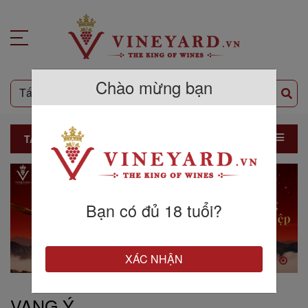
Chào mừng bạn
TẤT CẢ SẢN PHẨM
Bạn có đủ 18 tuổi?
XÁC NHẬN
VANG Ý