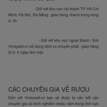
- Đối với khu vực nội thành TP. Hồ Chí
Minh, Hà Nội, Đà Nẵng : giao hàng nhanh trong vòng
2- 3h
- Đối với khu vực ngoại thành / tỉnh
Vineyard.vn sử dụng dịch vụ chuyển phát : giao hàng
từ 2- 5 ngày làm việc
CÁC CHUYÊN GIA VỀ RƯỢU
Đến với Vineyard.vn bạn sẽ được tư vấn bởi các
chuyên gia có kinh nghiệm nhiều năm trong lĩnh vực