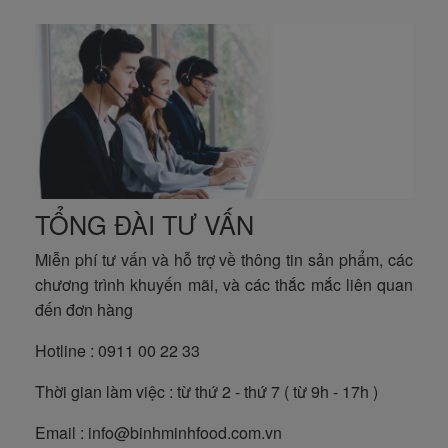
TỔNG ĐÀI TƯ VẤN
Miễn phí tư vấn và hỗ trợ về thông tin sản phẩm, các
chương trình khuyến mãi, và các thắc mắc liên quan
đến đơn hàng
Hotline : 0911 00 22 33
Thời gian làm việc : từ thứ 2 - thứ 7 ( từ 9h - 17h )
Email : info@binhminhfood.com.vn