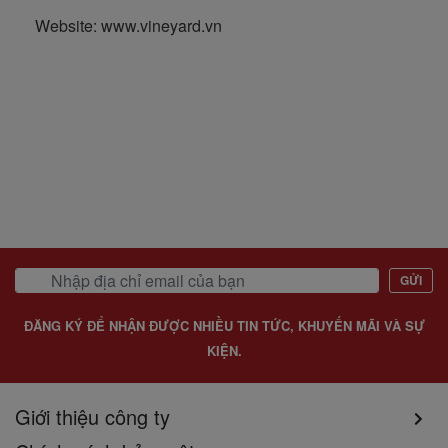
Website: www.vineyard.vn
GỬI
ĐĂNG KÝ ĐỂ NHẬN ĐƯỢC NHIỀU TIN TỨC, KHUYẾN MÃI VÀ SỰ
KIỆN.
Giới thiệu công ty