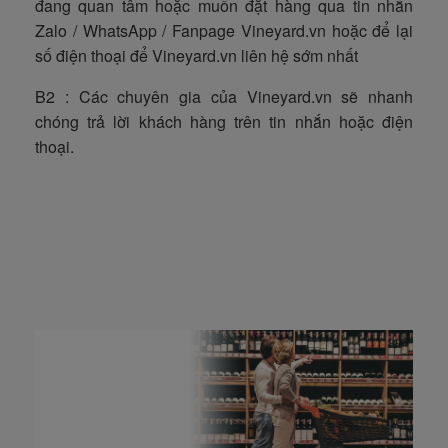
đang quan tâm hoặc muốn đặt hàng qua tin nhắn
Zalo / WhatsApp / Fanpage Vineyard.vn hoặc để lại
số điện thoại để Vineyard.vn liên hệ sớm nhất
B2 : Các chuyên gia của Vineyard.vn sẽ nhanh
chóng trả lời khách hàng trên tin nhắn hoặc điện
thoại.