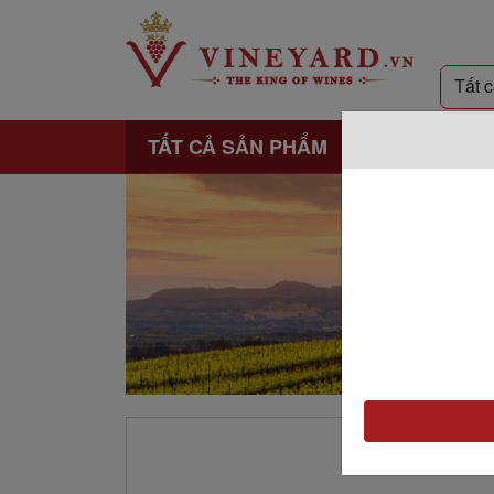
TẤT CẢ SẢN PHẨM