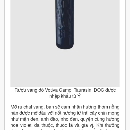
Rượu vang đỏ Votiva Campi Taurasini DOC được
nhập khẩu từ Ý
Mở ra chai vang, bạn sẽ cảm nhận hương thơm nồng
nàn được mở đầu với nốt hương từ trái cây chín mọng
như mận đen, anh đào, nho đen, quyện cùng hương
hoa violet, da thuộc, thuốc lá và gia vị. Khi thưởng