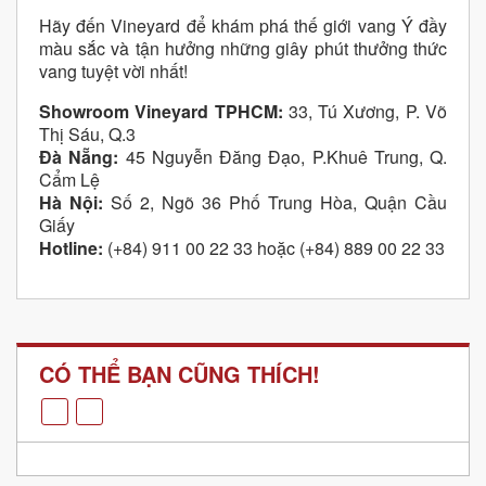
Hãy đến Vineyard để khám phá thế giới vang Ý đầy
màu sắc và tận hưởng những giây phút thưởng thức
vang tuyệt vời nhất!
Showroom Vineyard TPHCM:
33, Tú Xương, P. Võ
Thị Sáu, Q.3
Đà Nẵng:
45 Nguyễn Đăng Đạo, P.Khuê Trung, Q.
Cẩm Lệ
Hà Nội:
Số 2, Ngõ 36 Phố Trung Hòa, Quận Cầu
Giấy
Hotline:
(+84) 911 00 22 33 hoặc (+84) 889 00 22 33
CÓ THỂ BẠN CŨNG THÍCH!