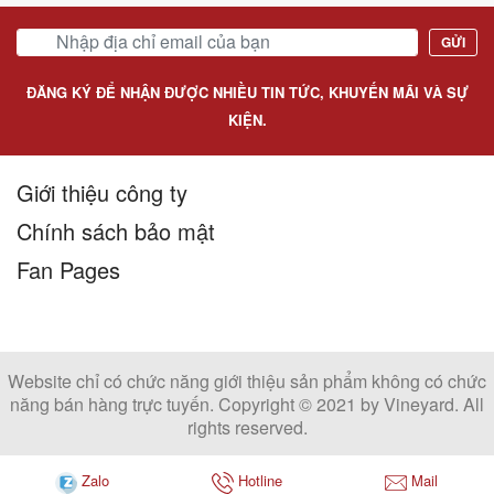
GỬI
ĐĂNG KÝ ĐỂ NHẬN ĐƯỢC NHIỀU TIN TỨC, KHUYẾN MÃI VÀ SỰ
KIỆN.
Giới thiệu công ty
Chính sách bảo mật
Fan Pages
Website chỉ có chức năng giới thiệu sản phẩm không có chức
năng bán hàng trực tuyến. Copyright © 2021 by Vineyard. All
rights reserved.
Zalo
Hotline
Mail