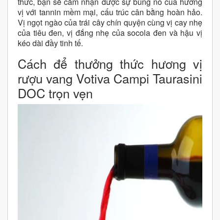
thức, bạn sẽ cảm nhận được sự bùng nổ của hương
vị với tannin mềm mại, cấu trúc cân bằng hoàn hảo.
Vị ngọt ngào của trái cây chín quyện cùng vị cay nhẹ
của tiêu đen, vị đắng nhẹ của socola đen và hậu vị
kéo dài đầy tinh tế.
Cách để thưởng thức hương vị
rượu vang Votiva Campi Taurasini
DOC trọn vẹn