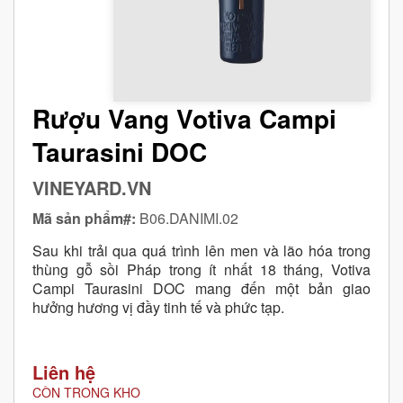
Rượu Vang Votiva Campi
Taurasini DOC
VINEYARD.VN
Mã sản phẩm#:
B06.DANIMI.02
Sau khi trải qua quá trình lên men và lão hóa trong
thùng gỗ sồi Pháp trong ít nhất 18 tháng, Votiva
Campi Taurasini DOC mang đến một bản giao
hưởng hương vị đầy tinh tế và phức tạp.
Liên hệ
CÒN TRONG KHO