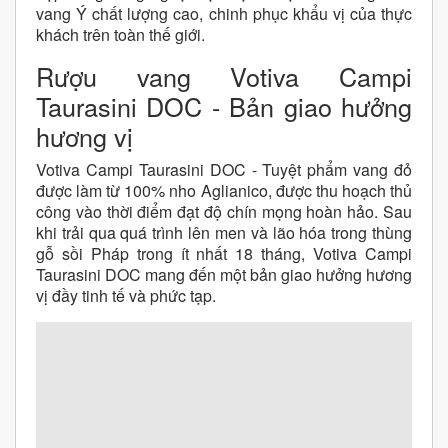
vang Ý chất lượng cao, chinh phục khẩu vị của thực
khách trên toàn thế giới.
Rượu vang Votiva Campi
Taurasini DOC - Bản giao hưởng
hương vị
Votiva Campi Taurasini DOC - Tuyệt phẩm vang đỏ
được làm từ 100% nho Aglianico, được thu hoạch thủ
công vào thời điểm đạt độ chín mọng hoàn hảo. Sau
khi trải qua quá trình lên men và lão hóa trong thùng
gỗ sồi Pháp trong ít nhất 18 tháng, Votiva Campi
Taurasini DOC mang đến một bản giao hưởng hương
vị đầy tinh tế và phức tạp.