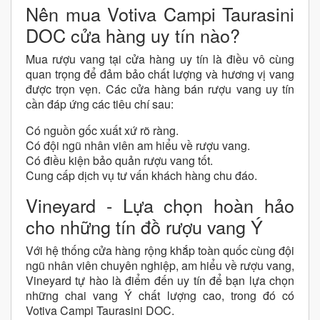
Nên mua Votiva Campi Taurasini
DOC cửa hàng uy tín nào?
Mua rượu vang tại cửa hàng uy tín là điều vô cùng
quan trọng để đảm bảo chất lượng và hương vị vang
được trọn vẹn. Các cửa hàng bán rượu vang uy tín
cần đáp ứng các tiêu chí sau:
Có nguồn gốc xuất xứ rõ ràng.
Có đội ngũ nhân viên am hiểu về rượu vang.
Có điều kiện bảo quản rượu vang tốt.
Cung cấp dịch vụ tư vấn khách hàng chu đáo.
Vineyard - Lựa chọn hoàn hảo
cho những tín đồ rượu vang Ý
Với hệ thống cửa hàng rộng khắp toàn quốc cùng đội
ngũ nhân viên chuyên nghiệp, am hiểu về rượu vang,
Vineyard tự hào là điểm đến uy tín để bạn lựa chọn
những chai vang Ý chất lượng cao, trong đó có
Votiva Campi Taurasini DOC.