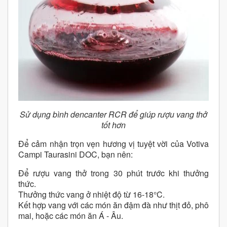
Sử dụng bình dencanter RCR để giúp rượu vang thở
tốt hơn
Để cảm nhận trọn vẹn hương vị tuyệt vời của Votiva
Campi Taurasini DOC, bạn nên:
Để rượu vang thở trong 30 phút trước khi thưởng
thức.
Thưởng thức vang ở nhiệt độ từ 16-18°C.
Kết hợp vang với các món ăn đậm đà như thịt đỏ, phô
mai, hoặc các món ăn Á - Âu.