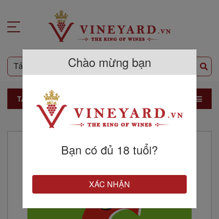
Chào mừng bạn
TẤT CẢ SẢN PHẨM
Đối tác
Bạn có đủ 18 tuổi?
XÁC NHẬN