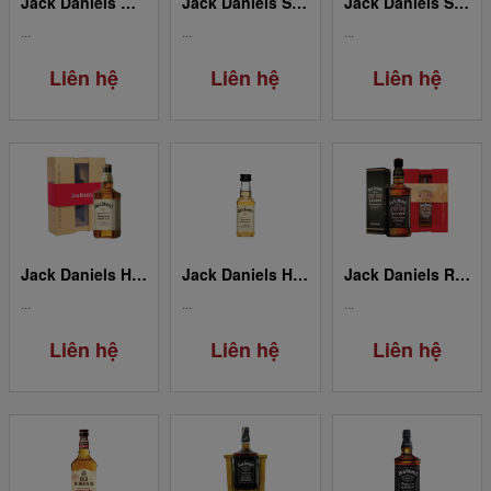
Jack Daniels Gold
Jack Daniels Single Barrel 0.75L
Jack Daniels Single Barrel 0.05L
...
...
...
Liên hệ
Liên hệ
Liên hệ
Jack Daniels Honey
Jack Daniels Honey 0.05L
Jack Daniels Red Dog Saloon
...
...
...
Liên hệ
Liên hệ
Liên hệ