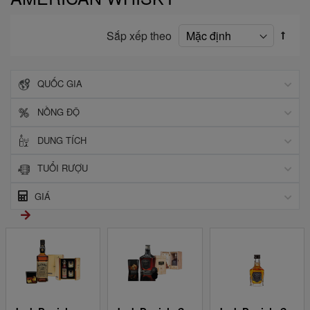
Sắp xếp theo
QUỐC GIA
NỒNG ĐỘ
DUNG TÍCH
TUỔI RƯỢU
GIÁ