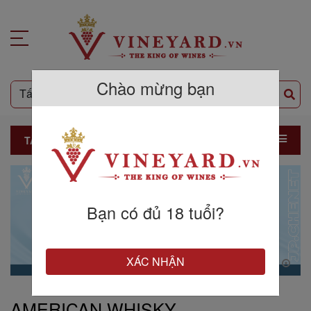
Chào mừng bạn
TẤT CẢ SẢN PHẨM
Bạn có đủ 18 tuổi?
XÁC NHẬN
AMERICAN WHISKY