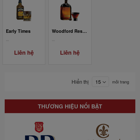
Early Times
Woodford Reserve
...
...
Liên hệ
Liên hệ
Hiển thị
mỗi trang
THƯƠNG HIỆU NỔI BẬT