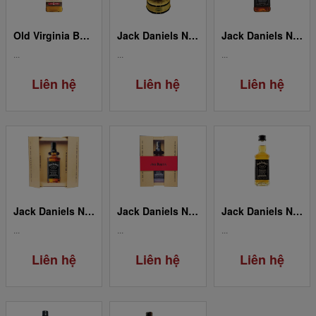
Old Virginia Bourbon Whisky 6YO
Jack Daniels No.7 3.0L
Jack Daniels No.7 1.5L
...
...
...
Liên hệ
Liên hệ
Liên hệ
Jack Daniels No.7 0.7L
Jack Daniels No.7 0.375L
Jack Daniels No.7 0.05L
...
...
...
Liên hệ
Liên hệ
Liên hệ