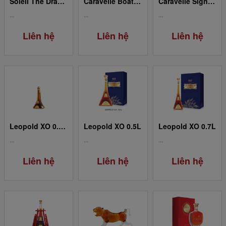
Soleil The Dragon XO
Caravelle Boat XO
Caravelle Signature XO
...
...
...
Liên hệ
Liên hệ
Liên hệ
Leopold XO 0.05L
Leopold XO 0.5L
Leopold XO 0.7L
...
...
...
Liên hệ
Liên hệ
Liên hệ