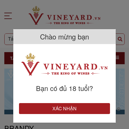
Chào mừng bạn
TẤT CẢ SẢN PHẨM
Bạn có đủ 18 tuổi?
XÁC NHẬN
BRANDY