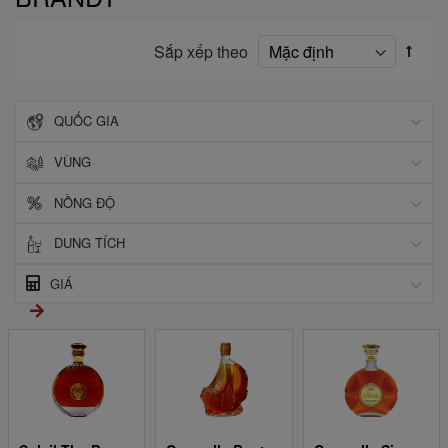
Sắp xếp theo
QUỐC GIA
VÙNG
NỒNG ĐỘ
DUNG TÍCH
GIÁ