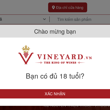
Địa chỉ cửa hàng
Chào mừng bạn
Khuyến Mãi
Sự Kiện
Kh
Bạn có đủ 18 tuổi?
XÁC NHẬN