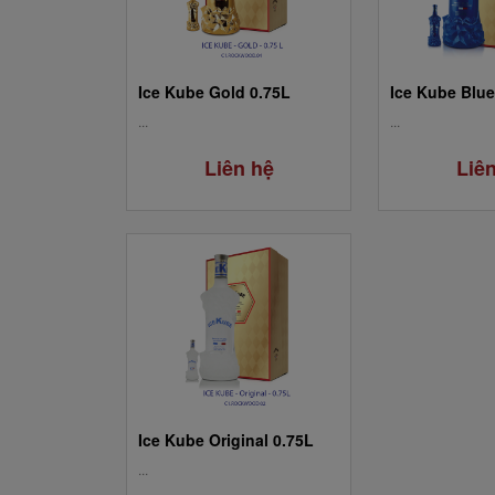
Ice Kube Gold 0.75L
Ice Kube Blue
...
...
Liên hệ
Liê
Ice Kube Original 0.75L
...