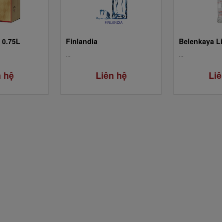
 0.75L
Finlandia
...
...
n hệ
Liên hệ
Liê