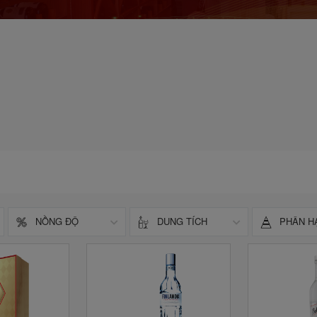
NỒNG ĐỘ
DUNG TÍCH
PHÂN H