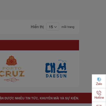
Hiển thị
mỗi trang
Zalo
Hotline
ẬN ĐƯỢC NHIỀU TIN TỨC, KHUYẾN MÃI VÀ SỰ KIỆN.