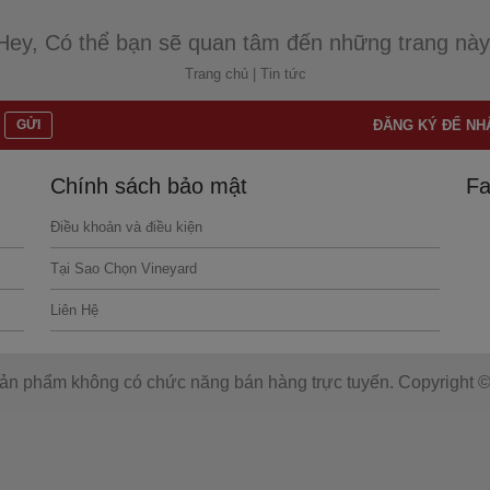
Hey, Có thể bạn sẽ quan tâm đến những trang này
Trang chủ
|
Tin tức
GỬI
ĐĂNG KÝ ĐỂ NHẬ
Chính sách bảo mật
Fa
Điều khoản và điều kiện
Tại Sao Chọn Vineyard
Liên Hệ
sản phẩm không có chức năng bán hàng trực tuyến. Copyright © 2