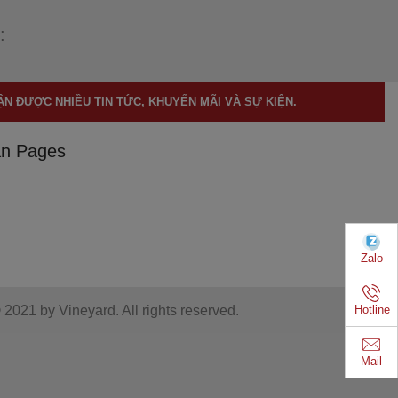
:
N ĐƯỢC NHIỀU TIN TỨC, KHUYẾN MÃI VÀ SỰ KIỆN.
n Pages
Zalo
021 by Vineyard. All rights reserved.
Hotline
Mail