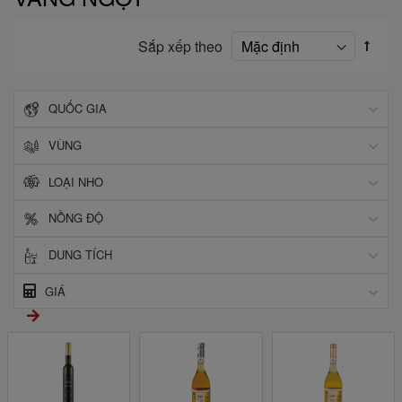
Sắp xếp theo
QUỐC GIA
VÙNG
LOẠI NHO
NỒNG ĐỘ
DUNG TÍCH
GIÁ