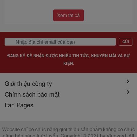
Xem tất cả
GỬI
ĐĂNG KÝ ĐỂ NHẬN ĐƯỢC NHIỀU TIN TỨC, KHUYẾN MÃI VÀ SỰ
KIỆN.
Giới thiệu công ty
Chính sách bảo mật
Fan Pages
Website chỉ có chức năng giới thiệu sản phẩm không có chức
năng bán hàng trực tuyến. Copyright © 2021 by Vineyard. All