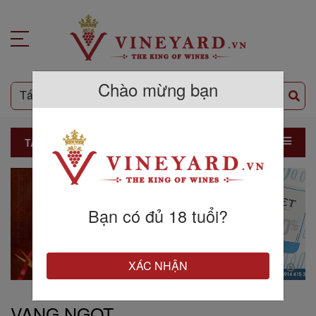
Chào mừng bạn
TẤT CẢ SẢN PHẨM
Bạn có đủ 18 tuổi?
XÁC NHẬN
VANG NGỌT