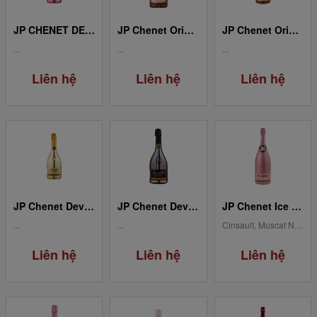
JP CHENET DEVINE Pinot Noir Sparkling 0.75L
JP Chenet Original Rose Sparkling 75cl
JP Chenet Original Rose Sparkling 20cl
...
...
...
Liên hệ
Liên hệ
Liên hệ
JP Chenet Devine Muscat Sparkling 75CL
JP Chenet Devine Chardonnay Sparkling 75CL
JP Chenet Ice Rose Sparkling 150CL
...
...
Cinsault, Muscat Noir,...
Liên hệ
Liên hệ
Liên hệ