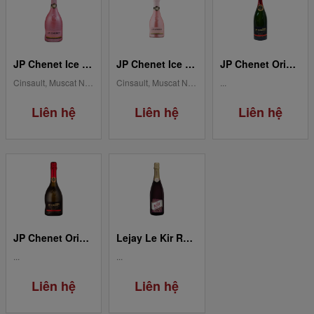
JP Chenet Ice Rose Sparkling 75CL
JP Chenet Ice Rose Sparkling 20CL
JP Chenet Original Brut Sparkling 150CL
Cinsault, Muscat Noir,...
Cinsault, Muscat Noir,...
...
Liên hệ
Liên hệ
Liên hệ
JP Chenet Original Brut Sparkling 75CL
Lejay Le Kir Roya
...
...
Liên hệ
Liên hệ