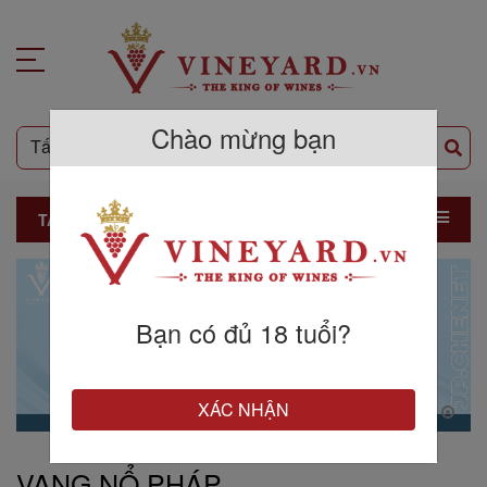
Chào mừng bạn
TẤT CẢ SẢN PHẨM
Bạn có đủ 18 tuổi?
XÁC NHẬN
VANG NỔ PHÁP