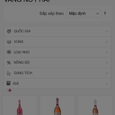
Sắp xếp theo
QUỐC GIA
VÙNG
LOẠI NHO
NỒNG ĐỘ
DUNG TÍCH
GIÁ