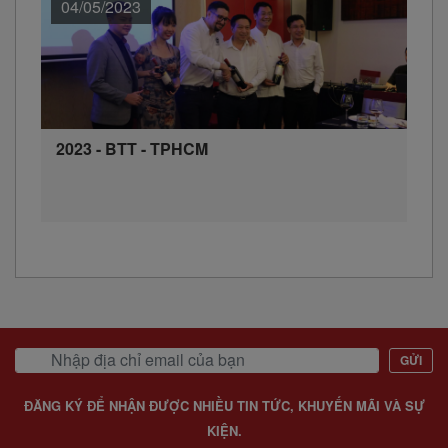
04/05/2023
2023 - BTT - TPHCM
GỬI
ĐĂNG KÝ ĐỂ NHẬN ĐƯỢC NHIỀU TIN TỨC, KHUYẾN MÃI VÀ SỰ
KIỆN.