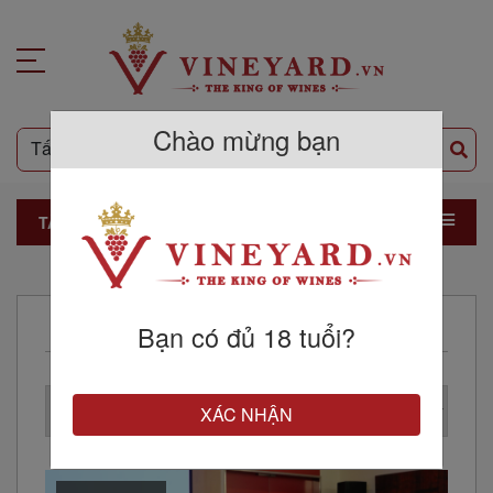
Chào mừng bạn
TẤT CẢ SẢN PHẨM
GIỚI THIỆU SẢN PHẨM
Bạn có đủ 18 tuổi?
XÁC NHẬN