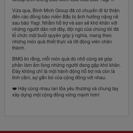
Vừa qua, Bình Minh Group đã có chuyến đi từ thiện
đến các đồng bào miền Bắc bị ảnh hưởng nặng nề
sau bão Yagi. Nhằm hỗ trợ và san sẻ khó khăn với
những người dân nơi đây, đội ngũ của chúng tôi đã
tổ chức một buổi quyên góp ý nghĩa, mang theo
những món quà thiết thực và lời động viên chân
thành.
BMG tin rằng, mỗi món quà dù nhỏ cũng sẽ góp
phần làm ấm lòng những người đang gặp khó khăn.
Đây không chỉ là một hành động hỗ trợ mà còn là
tình cảm, sự gắn bó của cộng đồng với nhau.
❤️ Hãy cùng nhau lan tỏa yêu thương và chung tay
xây dựng một cộng đồng vững mạnh hơn!