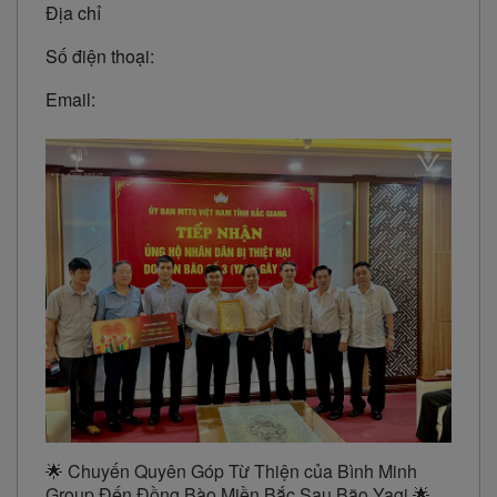
Địa chỉ
Số điện thoại:
Email:
🌟 Chuyến Quyên Góp Từ Thiện của Bình Minh
Group Đến Đồng Bào Miền Bắc Sau Bão Yagi 🌟