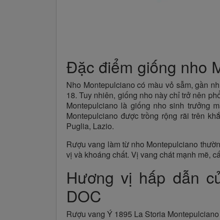
Đặc điểm giống nho 
Nho Montepulciano có màu vỏ sẫm, gần như 
18. Tuy nhiên, giống nho này chỉ trở nên ph
Montepulciano là giống nho sinh trưởng m
Montepulciano được trồng rộng rãi trên kh
Puglia, Lazio.
Rượu vang làm từ nho Montepulciano thường 
vị và khoáng chất. Vị vang chát mạnh mẽ, cấu
Hương vị hấp dẫn củ
DOC
Rượu vang Ý 1895 La Storia Montepulciano 