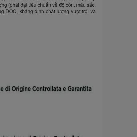
ợng (phải đạt tiêu chuẩn về độ cồn, màu sắc,
 DOC, khẳng định chất lượng vượt trội và