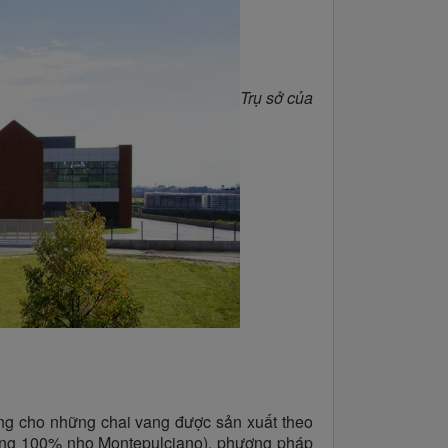
Trụ sở của
ụng cho những chai vang được sản xuất theo
 dụng 100% nho Montepulciano), phương pháp