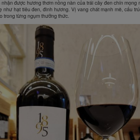
ảm nhận được hương thơm nồng nàn của trái cây đen chín mọng
hẹ như hạt tiêu đen, đinh hương. Vị vang chát mạnh mẽ, cấu trú
o trong từng ngụm thưởng thức.