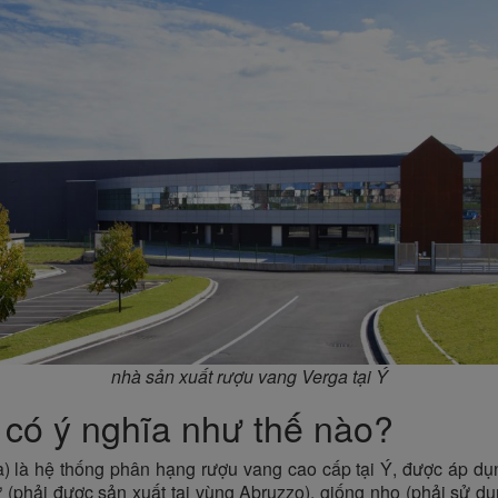
nhà sản xuất rượu vang Verga tại Ý
có ý nghĩa như thế nào?
) là hệ thống phân hạng rượu vang cao cấp tại Ý, được áp d
 (phải được sản xuất tại vùng Abruzzo), giống nho (phải sử