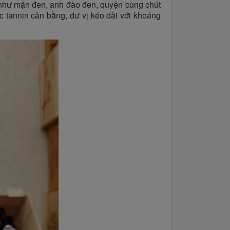
 như mận đen, anh đào đen, quyện cùng chút
c tannin cân bằng, dư vị kéo dài với khoáng