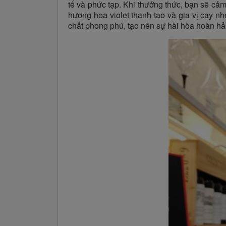
tế và phức tạp. Khi thưởng thức, bạn sẽ c
hương hoa violet thanh tao và gia vị cay n
chất phong phú, tạo nên sự hài hòa hoàn hả