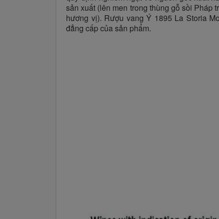
sản xuất (lên men trong thùng gỗ sồi Pháp t
hương vị). Rượu vang Ý 1895 La Storia M
đẳng cấp của sản phẩm.