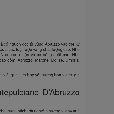
là có nguồn gốc từ vùng Abruzzo vào thế kỷ
 xuất các loại rượu vang chất lượng cao. Nho
g. Nho chín muộn và có năng suất cao. Nho
 bao gồm: Abruzzo, Marche, Molise, Umbria,
iệt quất, kết hợp với hương hoa violet, gia
tepulciano D’Abruzzo
o thực khách trải nghiệm hương vị đầy tinh