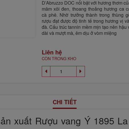
D’Abruzzo DOC nổi bật với hương thơm củ
mâm xôi đen, thoang thoảng hương ca c
cà phê. Nhờ trưởng thành trong thùng gỗ
rượu đạt được độ tinh tế trong hương vị 
đà. Cấu trúc tannin mềm mịn tạo nên hậu 
dài và mượt mà, êm dịu ở vòm miệng
Liên hệ
CÒN TRONG KHO
CHI TIẾT
sản xuất Rượu vang Ý 1895 La 