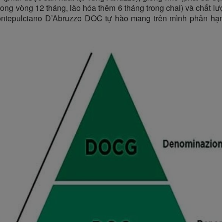
rong vòng 12 tháng, lão hóa thêm 6 tháng trong chai) và chất lư
ontepulciano D’Abruzzo DOC tự hào mang trên mình phân hạng