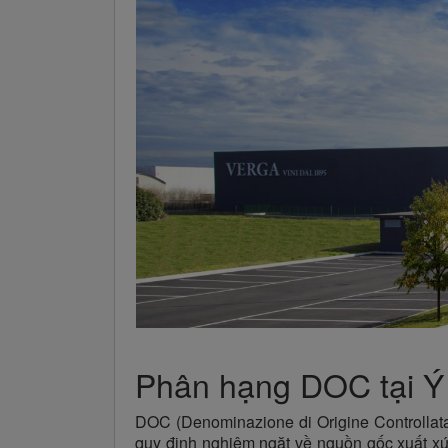
Phân hạng DOC tại Ý 
DOC (Denominazione di Origine Controllata
quy định nghiêm ngặt về nguồn gốc xuất xứ