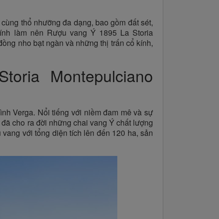
 cùng thổ nhưỡng đa dạng, bao gồm đất sét,
chính làm nên Rượu vang Ý 1895 La Storia
ồng nho bạt ngàn và những thị trấn cổ kính,
oria Montepulciano
đình Verga. Nổi tiếng với niềm đam mê và sự
a đã cho ra đời những chai vang Ý chất lượng
 vang với tổng diện tích lên đến 120 ha, sản