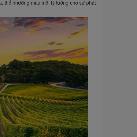
òa, thổ nhưỡng màu mỡ, lý tưởng cho sự phát