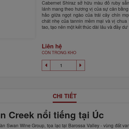
Cabernet Shiraz sở hữu màu đỏ ruby sẫm
lánh mang theo hương vị của sự cân bằng
hảo giữa ngọt ngào của trái cây chín mọ
chát nhẹ của tannin mềm mại và vị chua 
tao, tạo nên một kết thúc dài lâu và đầy dư 
Liên hệ
CÒN TRONG KHO
CHI TIẾT
Creek nổi tiếng tại Úc
àn Swan Wine Group, tọa lạc tại Barossa Valley - vùng đất va