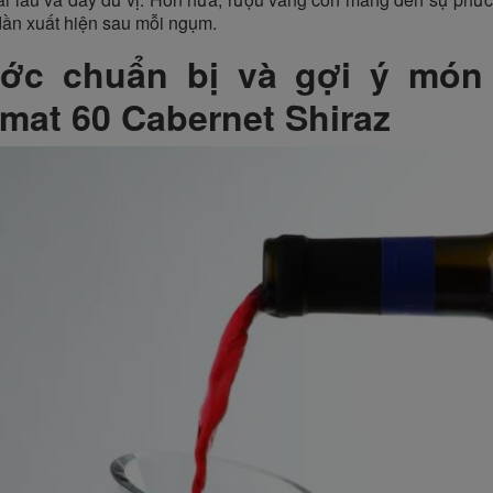
 dần xuất hiện sau mỗi ngụm.
ớc chuẩn bị và gợi ý món
mat 60 Cabernet Shiraz