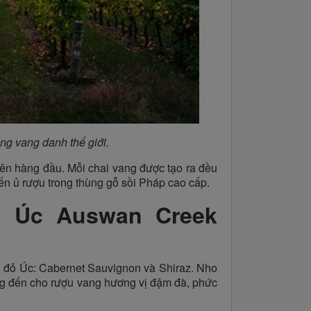
ng vang danh thế giới.
lên hàng đầu. Mỗi chai vang được tạo ra đều
 đến ủ rượu trong thùng gỗ sồi Pháp cao cấp.
g Úc Auswan Creek
 đỏ Úc: Cabernet Sauvignon và Shiraz. Nho
mang đến cho rượu vang hương vị đậm đà, phức