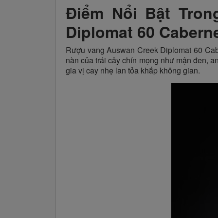
Điểm Nổi Bật Tro
Diplomat 60 Caberne
Rượu vang Auswan Creek Diplomat 60 Cabern
nàn của trái cây chín mọng như mận đen, an
gia vị cay nhẹ lan tỏa khắp không gian.