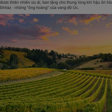
được thiên nhiên ưu ái, ban tặng cho thung lũng khí hậu ôn h
 Shiraz - những "ông hoàng" của vang đỏ Úc.