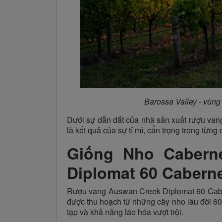
Barossa Valley - vùng
Dưới sự dẫn dắt của nhà sản xuất rượu vang
là kết quả của sự tỉ mỉ, cẩn trọng trong từn
Giống Nho Cabern
Diplomat 60 Caberne
Rượu vang Auswan Creek Diplomat 60 Caber
được thu hoạch từ những cây nho lâu đời 60 
tạp và khả năng lão hóa vượt trội.