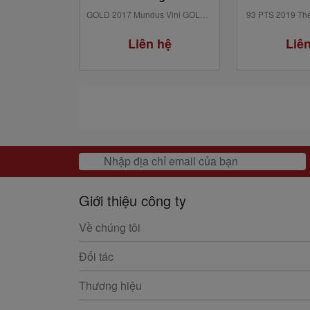
GOLD 2017 Mundus Vini GOLD 2017 Premios Baco GOLD 2017 Mundial de...
93 PTS 2019 The 
Liên hệ
Liê
Giới thiệu công ty
Về chúng tôi
Đối tác
Thương hiệu