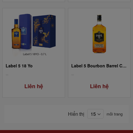
Label 5 18 Yo
Label 5 Bourbon Barrel Classic Black 0.70L
...
...
Liên hệ
Liên hệ
Hiển thị
mỗi trang