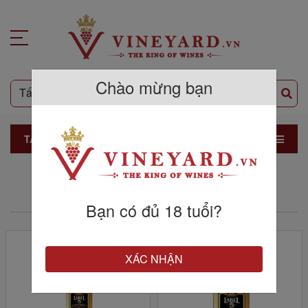
Chào mừng bạn
TẤT CẢ SẢN PHẨM
THƯƠNG HIỆU LABEL5
Bạn có đủ 18 tuổi?
XÁC NHẬN