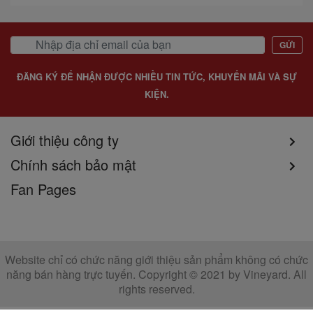
GỬI
ĐĂNG KÝ ĐỂ NHẬN ĐƯỢC NHIỀU TIN TỨC, KHUYẾN MÃI VÀ SỰ
KIỆN.
Giới thiệu công ty
Chính sách bảo mật
Fan Pages
Website chỉ có chức năng giới thiệu sản phẩm không có chức
năng bán hàng trực tuyến. Copyright © 2021 by Vineyard. All
rights reserved.