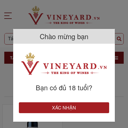
Chào mừng bạn
TẤT CẢ SẢN PHẨM
THƯƠNG HIỆU CHATEAU
MAUVINON
Bạn có đủ 18 tuổi?
XÁC NHẬN