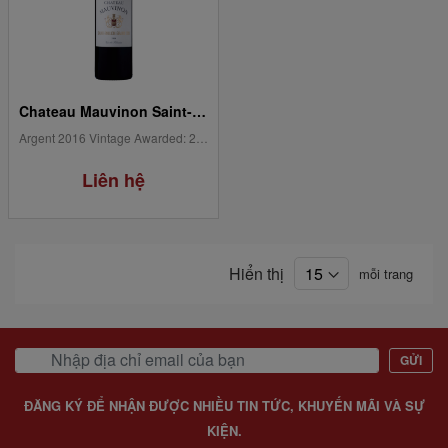
Chateau Mauvinon Saint-Emilion Grand Cru
Argent 2016 Vintage Awarded: 2019 Concours de Bordeaux Vins...
Liên hệ
Hiển thị
mỗi trang
GỬI
ĐĂNG KÝ ĐỂ NHẬN ĐƯỢC NHIỀU TIN TỨC, KHUYẾN MÃI VÀ SỰ
KIỆN.