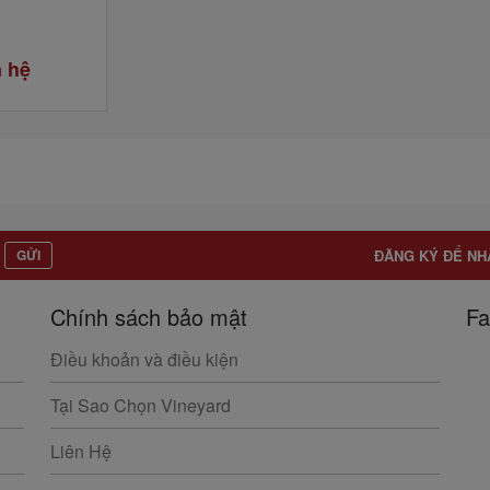
n hệ
GỬI
ĐĂNG KÝ ĐỂ NH
Chính sách bảo mật
Fa
Điều khoản và điều kiện
Tại Sao Chọn Vineyard
Liên Hệ