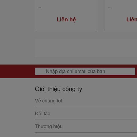
...
...
Liên hệ
Liê
Giới thiệu công ty
Về chúng tôi
Đối tác
Thương hiệu