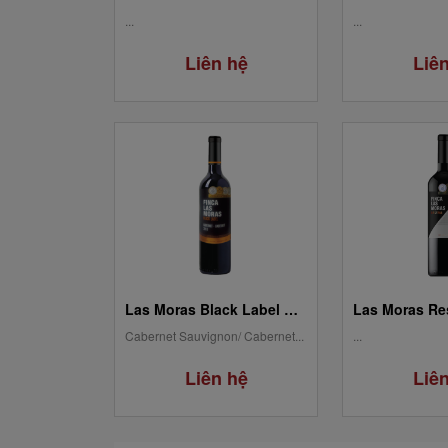
...
...
Liên hệ
Liê
Las Moras Black Label Cabernet Sauvigon-Cabernet Franc
Cabernet Sauvignon/ Cabernet...
...
Liên hệ
Liê