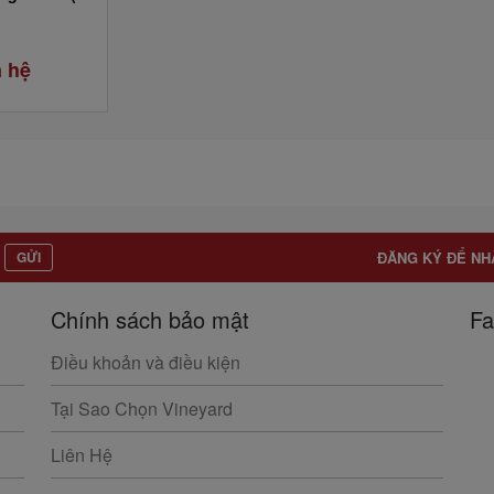
n hệ
GỬI
ĐĂNG KÝ ĐỂ NH
Chính sách bảo mật
Fa
Điều khoản và điều kiện
Tại Sao Chọn Vineyard
Liên Hệ