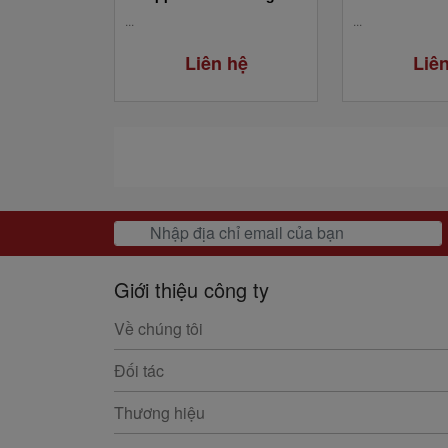
...
...
Liên hệ
Liê
Giới thiệu công ty
Về chúng tôi
Đối tác
Thương hiệu